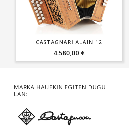
CASTAGNARI ALAIN 12
4.580,00
€
MARKA HAUEKIN EGITEN DUGU
LAN: