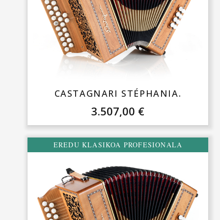
CASTAGNARI STÉPHANIA.
3.507,00
€
EREDU KLASIKOA PROFESIONALA