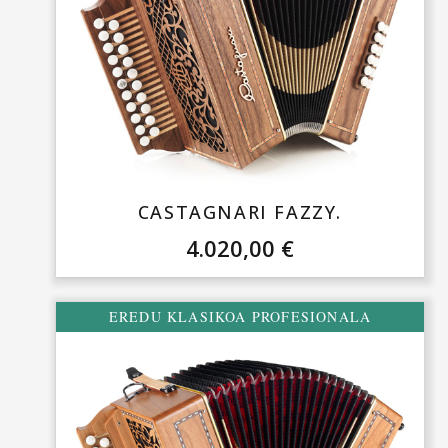
CASTAGNARI FAZZY.
4.020,00
€
EREDU KLASIKOA PROFESIONALA