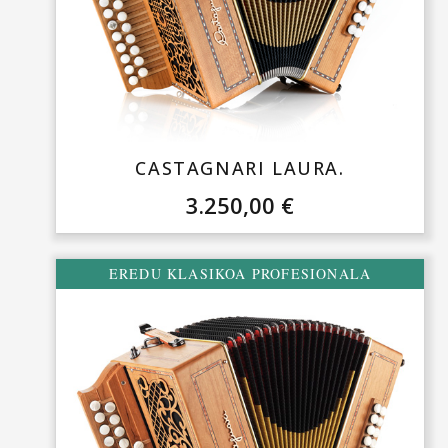
CASTAGNARI LAURA.
3.250,00
€
EREDU KLASIKOA PROFESIONALA