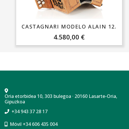
CASTAGNARI MODELO ALAIN 12.
4.580,00
€
Oria etorbidea 10, 303 bulegoa · 20160 Lasarte-Oria,
Gipuzkoa
+34 943 37 28 17
Móvil +34 606 435 004