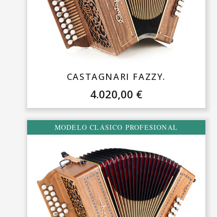
Dimensión:
28 x 17 cm.
Consultar el tiempo de espera, antes de hacer el pedido.
CASTAGNARI FAZZY.
4.020,00
€
MODELO CLÁSICO PROFESIONAL