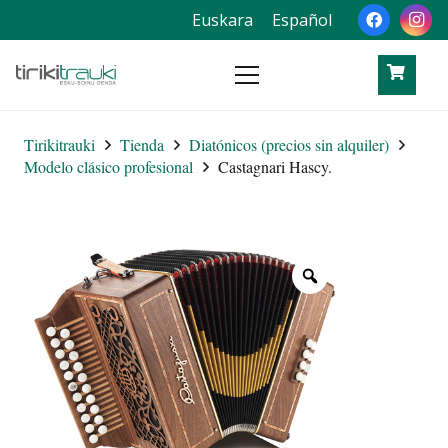
Euskara
Español
Tirikitrauki
Tienda
Diatónicos (precios sin alquiler)
Modelo clásico profesional
Castagnari Hascy.