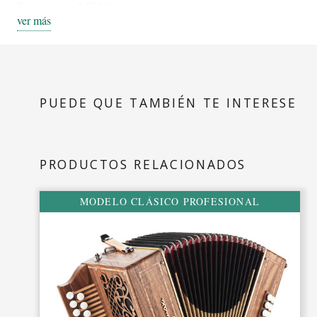
Pronto pago: 3.880 €
ver más
Descripción:
Derecha
:
Filas: 2
Botones: 21
PUEDE QUE TAMBIÉN TE INTERESE
Voces: 3
Registros: 2 dobles.
PRODUCTOS RELACIONADOS
Izquierda:
Bajos: 8
MODELO CLÁSICO PROFESIONAL
Voces: 3
Registro opcional: si
Calidad de voces:
Tipo a Mano.
Madera:
Nogal o cerezo.
Peso:
3,900 kg