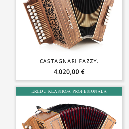
CASTAGNARI FAZZY.
4.020,00
€
EREDU KLASIKOA PROFESIONALA