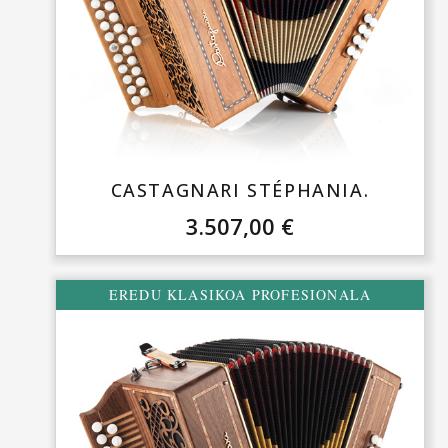
CASTAGNARI STÉPHANIA.
3.507,00
€
EREDU KLASIKOA PROFESIONALA