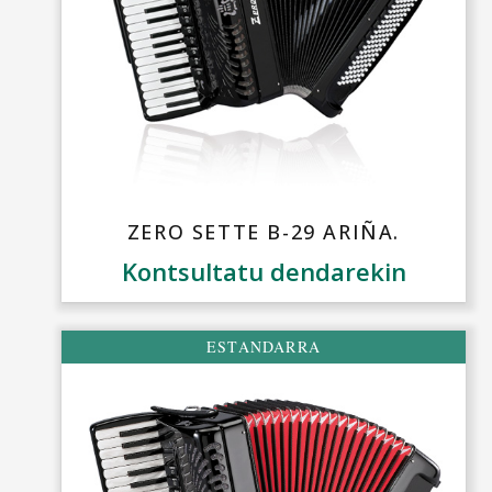
ZERO SETTE B-29 ARIÑA.
Kontsultatu dendarekin
ESTANDARRA