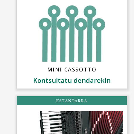
MINI CASSOTTO
Kontsultatu dendarekin
ESTANDARRA