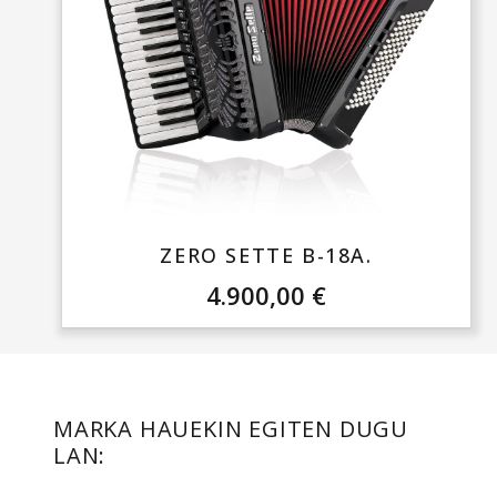
ZERO SETTE B-18A.
4.900,00
€
MARKA HAUEKIN EGITEN DUGU
LAN: