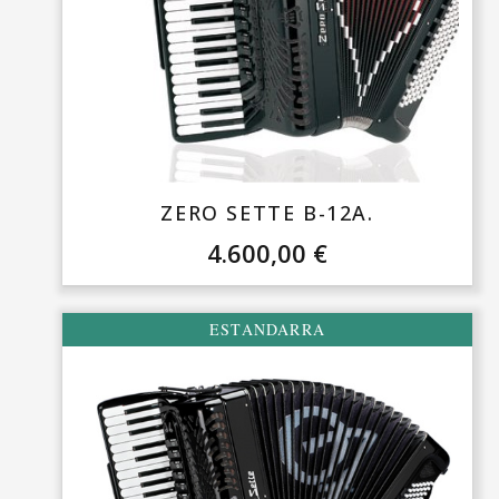
ZERO SETTE B-12A.
4.600,00
€
ESTANDARRA