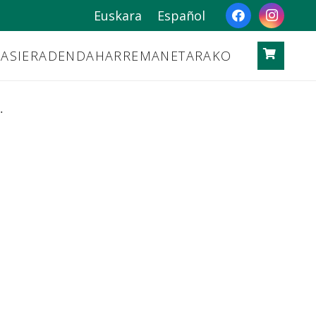
Euskara
Español
ASIERA
DENDA
HARREMANETARAKO
.