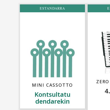
ESTANDARRA
E
ZERO
MINI CASSOTTO
4
Kontsultatu
dendarekin