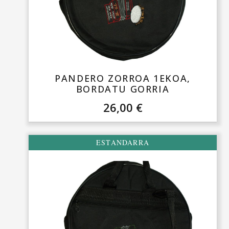
PANDERO ZORROA 1EKOA,
BORDATU GORRIA
26,00
€
ESTANDARRA