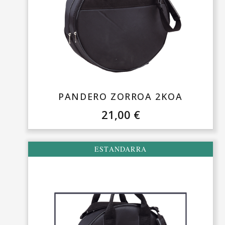
PANDERO ZORROA 2KOA
21,00
€
ESTANDARRA