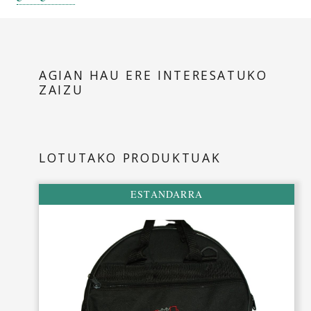
Agirre panderoa
Pandero metodoa DVD
AGIAN HAU ERE INTERESATUKO
ZAIZU
LOTUTAKO PRODUKTUAK
ESTANDARRA