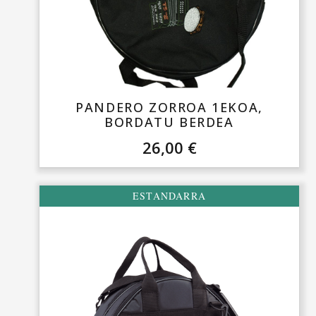
PANDERO ZORROA 1EKOA,
BORDATU BERDEA
26,00
€
ESTANDARRA