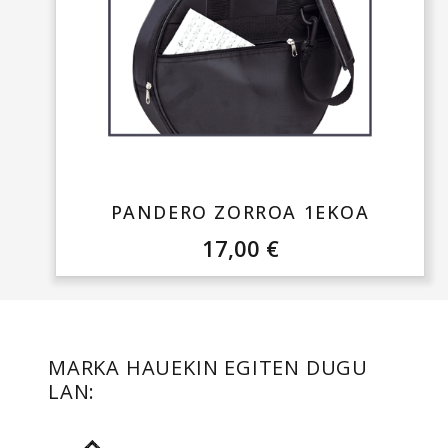
PANDERO ZORROA 1EKOA
17,00
€
MARKA HAUEKIN EGITEN DUGU
LAN: