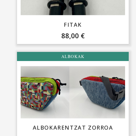
FITAK
88,00
€
ALBOKAK
ALBOKARENTZAT ZORROA