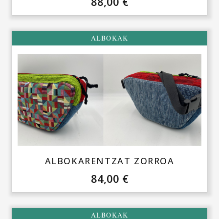
88,00
€
ALBOKAK
ALBOKARENTZAT ZORROA
84,00
€
ALBOKAK