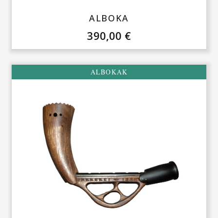
ALBOKA
390,00
€
ALBOKAK