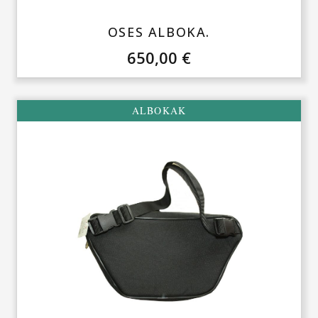
OSES ALBOKA.
650,00
€
ALBOKAK