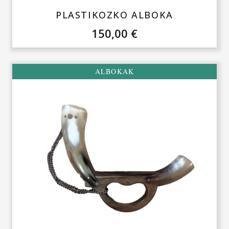
PLASTIKOZKO ALBOKA
150,00
€
ALBOKAK