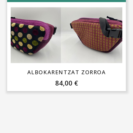
ALBOKARENTZAT ZORROA
84,00
€