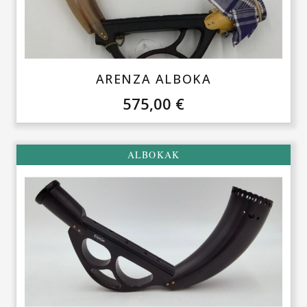
ARENZA ALBOKA
575,00
€
ALBOKAK