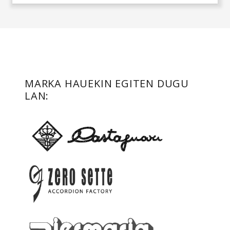
LARREKO ESKOLATIK –
PARTITURAK
MARKA HAUEKIN EGITEN DUGU
LAN: