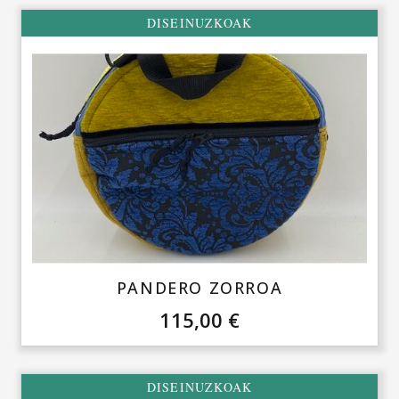
DISEINUZKOAK
PANDERO ZORROA
115,00
€
DISEINUZKOAK