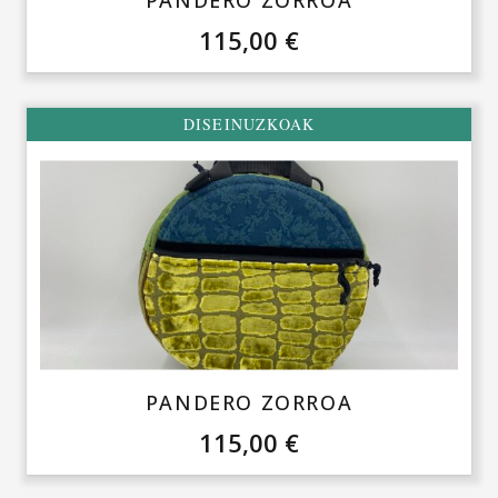
PANDERO ZORROA
115,00
€
DISEINUZKOAK
PANDERO ZORROA
115,00
€