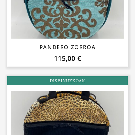
PANDERO ZORROA
115,00
€
DISEINUZKOAK