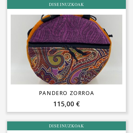
DISEINUZKOAK
PANDERO ZORROA
115,00
€
DISEINUZKOAK