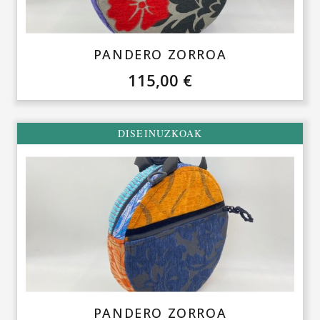
PANDERO ZORROA
115,00
€
DISEINUZKOAK
PANDERO ZORROA