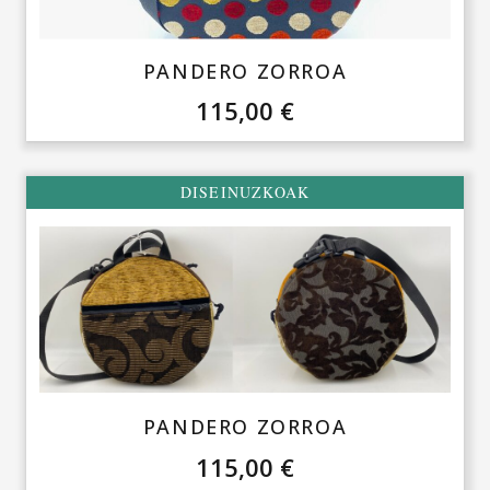
PANDERO ZORROA
115,00
€
DISEINUZKOAK
PANDERO ZORROA
115,00
€