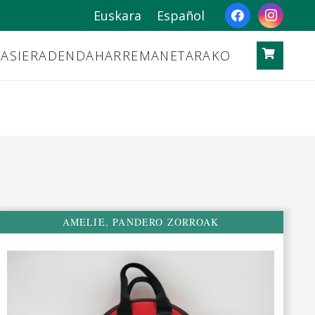
Euskara
Español
ASIERA
DENDA
HARREMANETARAKO
AMELIE
,
PANDERO ZORROAK