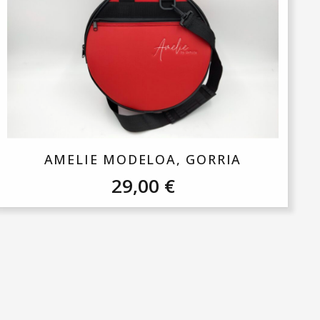
AMELIE MODELOA, GORRIA
29,00
€