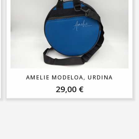
AMELIE MODELOA, URDINA
29,00
€