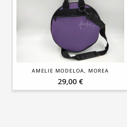
AMELIE MODELOA, MOREA
29,00
€