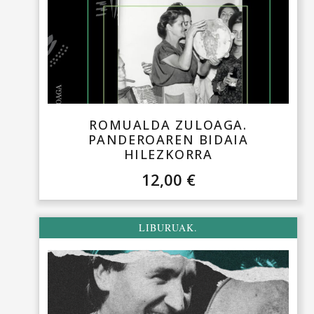
ROMUALDA ZULOAGA.
PANDEROAREN BIDAIA
HILEZKORRA
12,00
€
LIBURUAK.