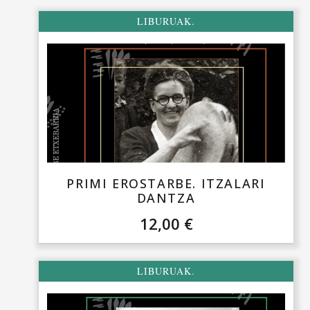
LIBURUAK.
PRIMI EROSTARBE. ITZALARI
DANTZA
12,00
€
LIBURUAK.