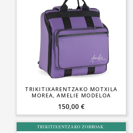
TRIKITIXARENTZAKO MOTXILA
MOREA, AMELIE MODELOA
150,00
€
TRIKITIXENTZAKO ZORROAK.