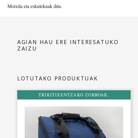
Motxila eta eskulekuak ditu.
AGIAN HAU ERE INTERESATUKO
ZAIZU
LOTUTAKO PRODUKTUAK
TRIKITIXENTZAKO ZORROAK.