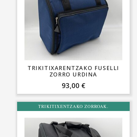
TRIKITIXARENTZAKO FUSELLI
ZORRO URDINA
93,00
€
TRIKITIXENTZAKO ZORROAK.