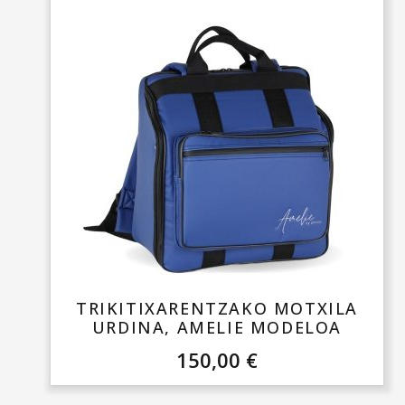
TRIKITIXARENTZAKO MOTXILA
URDINA, AMELIE MODELOA
150,00
€