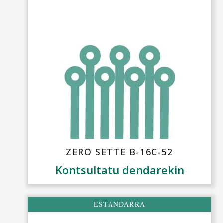
ZERO SETTE B-16C-52
Kontsultatu dendarekin
ESTANDARRA