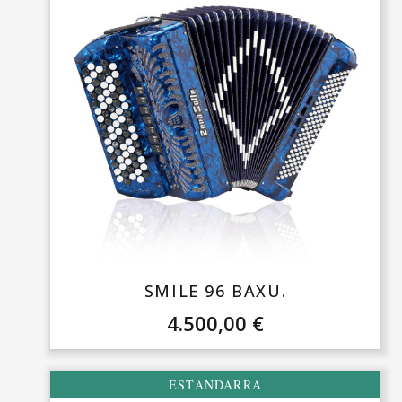
SMILE 96 BAXU.
4.500,00
€
ESTANDARRA