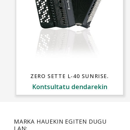
ZERO SETTE L-40 SUNRISE.
Kontsultatu dendarekin
MARKA HAUEKIN EGITEN DUGU
LAN: