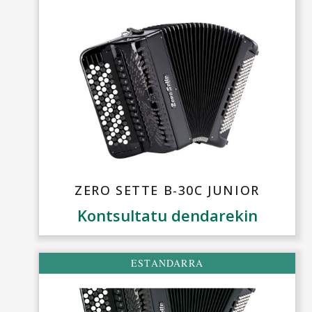
ZERO SETTE B-30C JUNIOR
Kontsultatu dendarekin
ESTANDARRA