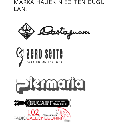
MARKA HAUEKIN EGITEN DUGU
LAN: