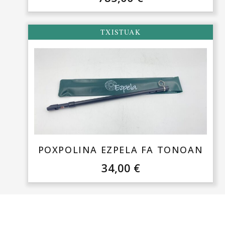
TXISTUAK
POXPOLINA EZPELA FA TONOAN
34,00
€