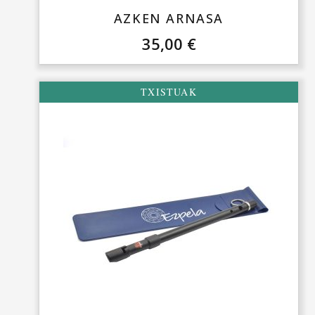
AZKEN ARNASA
35,00
€
TXISTUAK