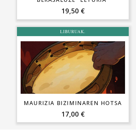
19,50
€
LIBURUAK.
MAURIZIA BIZIMINAREN HOTSA
17,00
€