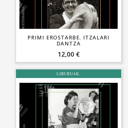
PRIMI EROSTARBE. ITZALARI
DANTZA
12,00
€
LIBURUAK.