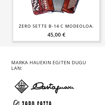
ZERO SETTE B-14 C MODEOLOA.
45,00
€
MARKA HAUEKIN EGITEN DUGU
LAN: