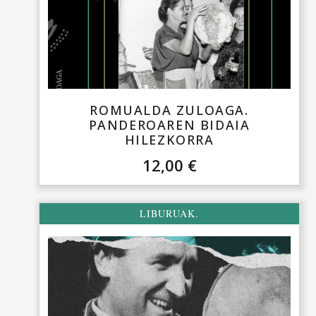
ROMUALDA ZULOAGA.
PANDEROAREN BIDAIA
HILEZKORRA
12,00
€
LIBURUAK.