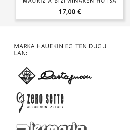
MAURIZIA BIZIMINAREN HOTSA
17,00
€
MARKA HAUEKIN EGITEN DUGU
LAN: