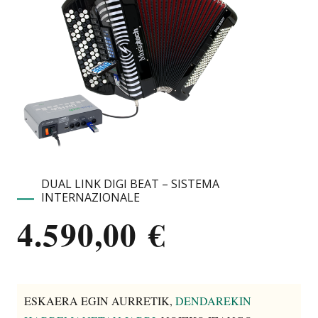
DUAL LINK DIGI BEAT – SISTEMA
INTERNAZIONALE
4.590,00
€
ESKAERA EGIN AURRETIK,
DENDAREKIN