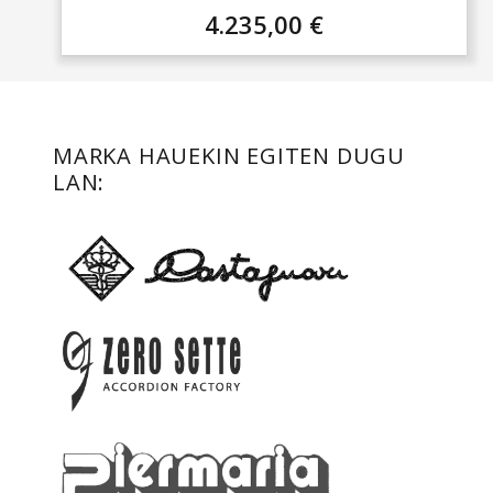
4.235,00
€
MARKA HAUEKIN EGITEN DUGU
LAN: