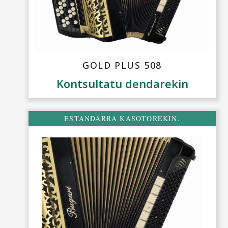
GOLD PLUS 508
Kontsultatu dendarekin
ESTANDARRA KASOTOREKIN.