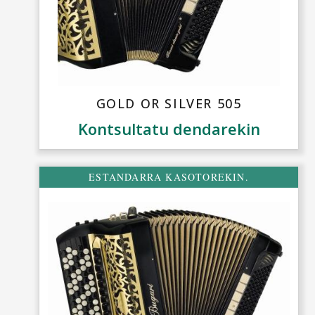
GOLD OR SILVER 505
Kontsultatu dendarekin
ESTANDARRA KASOTOREKIN.