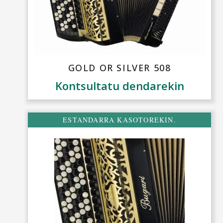
GOLD OR SILVER 508
Kontsultatu dendarekin
ESTANDARRA KASOTOREKIN.