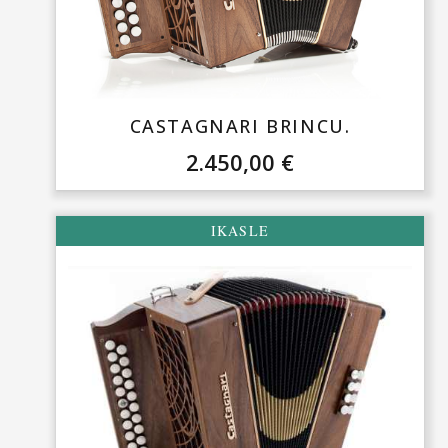
CASTAGNARI BRINCU.
2.450,00
€
IKASLE