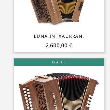
LUNA INTXAURRAN.
2.600,00
€
IKASLE