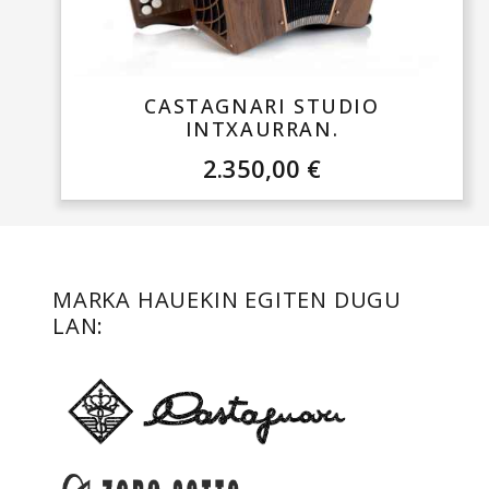
CASTAGNARI STUDIO
INTXAURRAN.
2.350,00
€
MARKA HAUEKIN EGITEN DUGU
LAN: