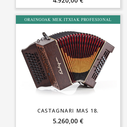
ORAINGOAK MEK.ITXIAK PROFESIONAL
CASTAGNARI MAS 18.
5.260,00
€