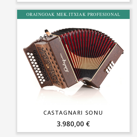
ORAINGOAK MEK.ITXIAK PROFESIONAL
CASTAGNARI SONU
3.980,00
€