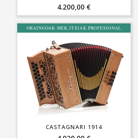
4.200,00
€
ORAINGOAK MEK.ITXIAK PROFESIONAL
CASTAGNARI 1914
4.920,00
€