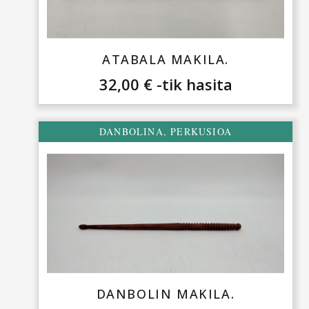
ATABALA MAKILA.
32,00
€
-tik hasita
DANBOLINA
,
PERKUSIOA
DANBOLIN MAKILA.