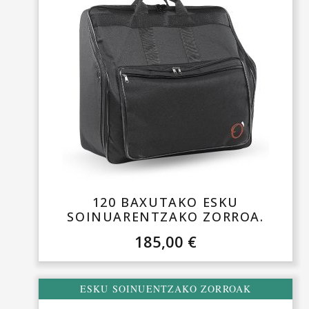
120 BAXUTAKO ESKU
SOINUARENTZAKO ZORROA.
185,00
€
ESKU SOINUENTZAKO ZORROAK