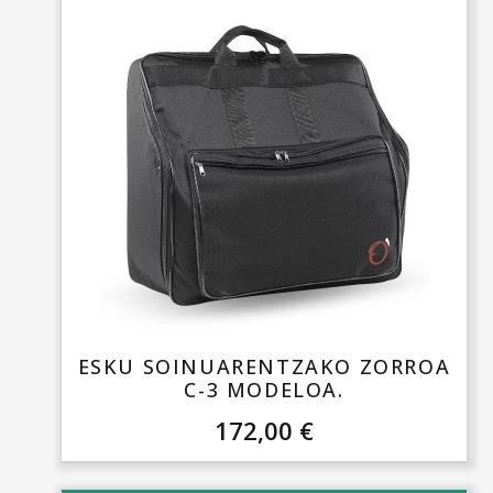
ESKU SOINUARENTZAKO ZORROA
C-3 MODELOA.
172,00
€