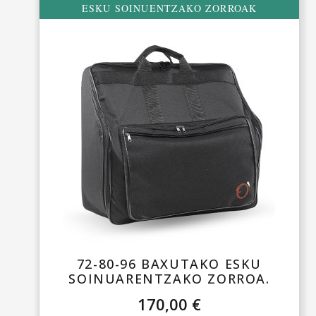
ESKU SOINUENTZAKO ZORROAK
72-80-96 BAXUTAKO ESKU
SOINUARENTZAKO ZORROA.
170,00
€