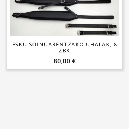
ESKU SOINUARENTZAKO UHALAK, 8
ZBK
80,00
€