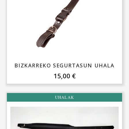
BIZKARREKO SEGURTASUN UHALA
15,00
€
UHALAK