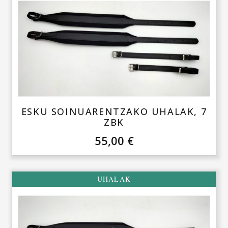
ESKU SOINUARENTZAKO UHALAK, 7
ZBK
55,00
€
UHALAK