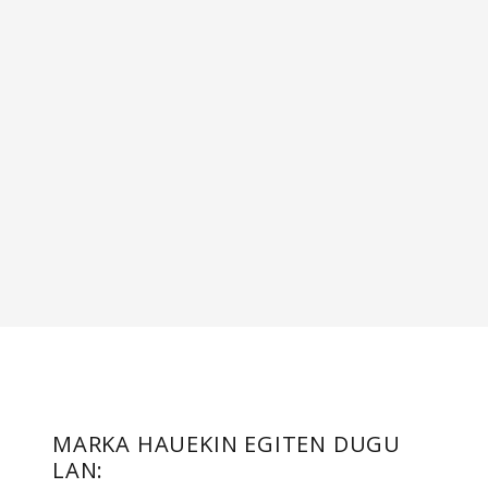
LARREKO ESKOLATIK –
PARTITURAK
MARKA HAUEKIN EGITEN DUGU
LAN: