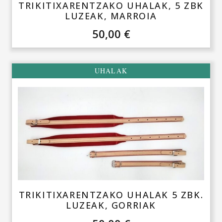
TRIKITIXARENTZAKO UHALAK, 5 ZBK
LUZEAK, MARROIA
50,00
€
UHALAK
TRIKITIXARENTZAKO UHALAK 5 ZBK.
LUZEAK, GORRIAK