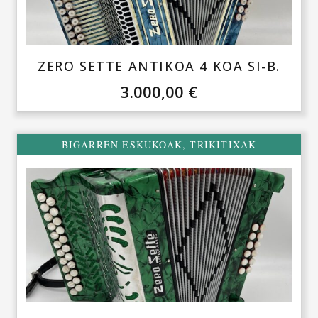
ZERO SETTE ANTIKOA 4 KOA SI-B.
3.000,00
€
BIGARREN ESKUKOAK
,
TRIKITIXAK