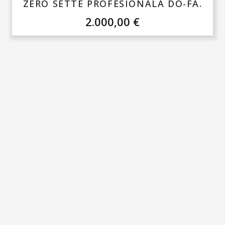
ZERO SETTE PROFESIONALA DO-FA.
2.000,00
€