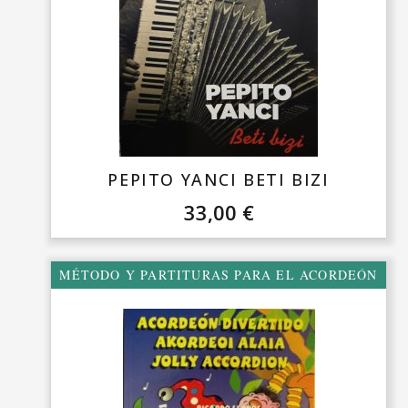
PEPITO YANCI BETI BIZI
33,00
€
MÉTODO Y PARTITURAS PARA EL ACORDEÓN