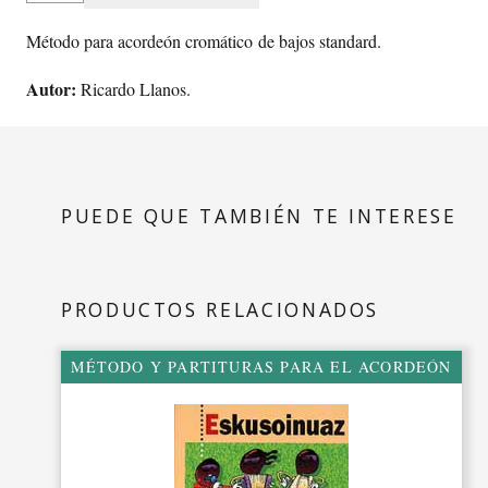
TXAN
TXAN
Método para acordeón cromático de bajos standard.
cantidad
Autor:
Ricardo Llanos.
PUEDE QUE TAMBIÉN TE INTERESE
PRODUCTOS RELACIONADOS
MÉTODO Y PARTITURAS PARA EL ACORDEÓN