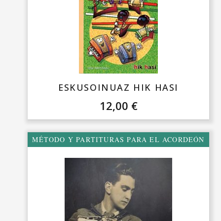
ESKUSOINUAZ HIK HASI
12,00
€
MÉTODO Y PARTITURAS PARA EL ACORDEÓN