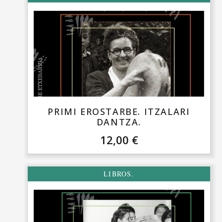
PRIMI EROSTARBE. ITZALARI
DANTZA.
12,00
€
LIBROS.