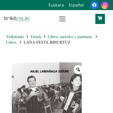
Euskara
Español
Tirikitrauki
Tienda
Libros, metodos y partituras.
Libros.
LANA FESTA BIHURTUZ