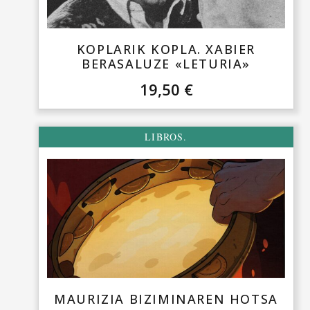
KOPLARIK KOPLA. XABIER
BERASALUZE «LETURIA»
19,50
€
LIBROS.
MAURIZIA BIZIMINAREN HOTSA