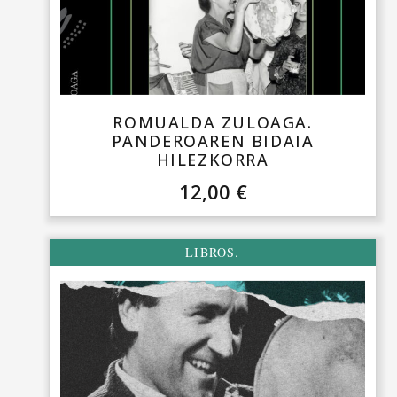
ROMUALDA ZULOAGA.
PANDEROAREN BIDAIA
HILEZKORRA
12,00
€
LIBROS.