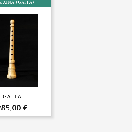
ZAINA (GAITA)
GAITA
285,00
€