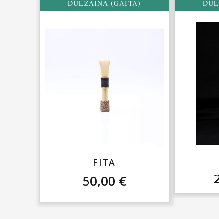
DULZAINA (GAITA)
DUL
FITA
50,00
€