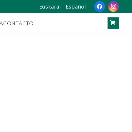
Euskara
Español
A
CONTACTO