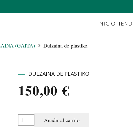
INICIO
TIEND
AINA (GAITA)
Dulzaina de plastiko.
DULZAINA DE PLASTIKO.
150,00
€
Dulzaina
Añadir al carrito
de