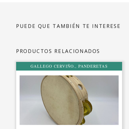
con
rebaje.
cantidad
PUEDE QUE TAMBIÉN TE INTERESE
PRODUCTOS RELACIONADOS
GALLEGO CERVIÑO.
,
PANDERETAS