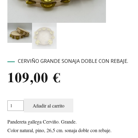
CERVIÑO GRANDE SONAJA DOBLE CON REBAJE.
109,00
€
Cerviño
Añadir al carrito
grande
sonaja
Pandereta gallega Cerviño. Grande.
doble
Color natural, pino, 26,5 cm. sonaja doble con rebaje.