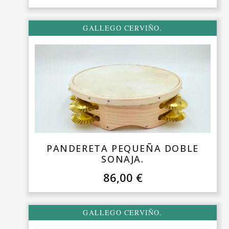
GALLEGO CERVIÑO.
PANDERETA PEQUEÑA DOBLE
SONAJA.
86,00
€
GALLEGO CERVIÑO.