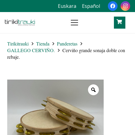
Euskara
Español
Tirikitrauki
Tienda
Panderetas
GALLEGO CERVIÑO.
Cerviño grande sonaja doble con
rebaje.