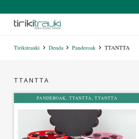
Tirikitrauki
Denda
Panderoak
TTANTTA
TTANTTA
PANDEROAK
,
TTANTTA
,
TTANTTA