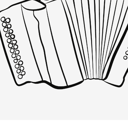
LARREKO ESKOLATIK –
PARTITURAK